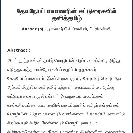
தேவநேயப்பாவாணரின் கட்டுரைகளில்
தனித்தமிழ்
Author (s) :
முனைவர்.G.பேபிசாலினி, E.பரமேஸ்வரி,
Abstract :
20-ம் நூற்றாண்டில் தமிழ் மொழியின் சிறப்பு, வளர்ச்சி குறித்து
எடுத்துரைத்த சான்றோர்களில் குறிப்பிடத்தக்கவர்
தேவநேயப்பாவாணர். இவர் சிறுவயது முதலே தமிழ் மொழி மீது
ஆர்வம் மிகுதியாலும் தமிழ் பற்று காரணமாகவும் பல ஆய்வு
கட்டுரைகளை எழுதியுள்ளார். இவருடைய படைப்புகள்
எண்ணிலடங்கா. பாவாணரின் படைப்புகளில் தமிழர்கள் தங்கள்
மொழியின் பெருமைகளையும் வளங்களையும் நாகரீகம் பண்பாட்டு
சிறப்பையும் அறிவு மேன்மையும் மொழிப்புலமையும்
அறிந்துக்கொள்ள முடிகிறது. பாவலரேறு அவர்களின் புகழுரைக்கு