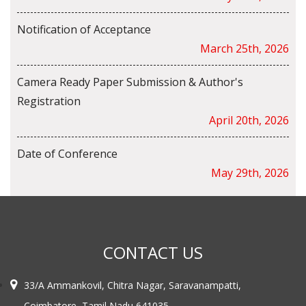
Notification of Acceptance
March 25th, 2026
Camera Ready Paper Submission & Author's
Registration
April 20th, 2026
Date of Conference
May 29th, 2026
CONTACT US
33/A Ammankovil, Chitra Nagar, Saravanampatti,
Coimbatore, Tamil Nadu 641035